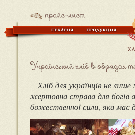
Хліб для українців не лише
жертовна страва для богів а
божественної сили, яка має д