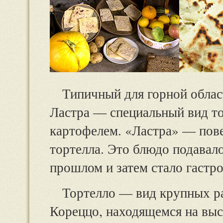
Типичный для горной облас
Ластра — специальный вид то
картофелем. «Ластра» — пове
тортелла. Это блюдо подавало
прошлом и затем стало гастр
Тортелло — вид крупных р
Кореццо, находящемся на выс