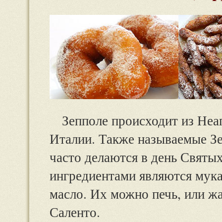
Зепполе происходит из Неа
Италии. Также называемые Зе
часто делаются в день Святы
ингредиентами являются мука,
масло. Их можно печь, или ж
Саленто.