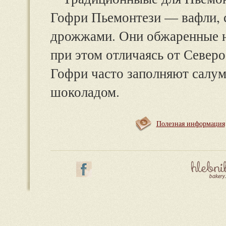
Гофри Пьемонтези — вафли, с
дрожжами. Они обжаренные н
при этом отличаясь от Север
Гофри часто заполняют салум
шоколадом.
Полезная информация