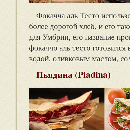
Фокачча аль Тесто использ
более дорогой хлеб, и его т
для Умбрии, его название про
фокаччо аль тесто готовился 
водой, оливковым маслом, с
Пьядина (Piadina)