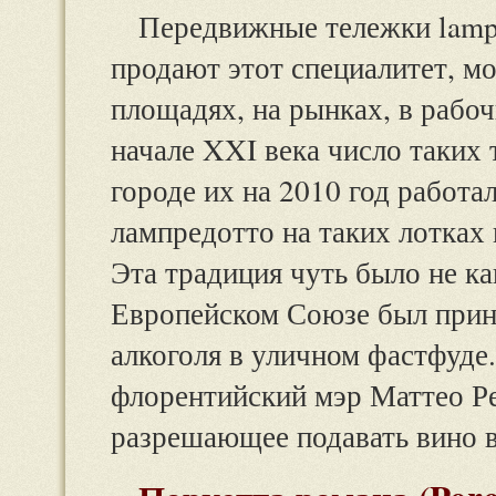
Передвижные тележки lampre
продают этот специалитет, м
площадях, на рынках, в рабоч
начале XXI века число таких 
городе их на 2010 год работал
лампредотто на таких лотках 
Эта традиция чуть было не кан
Европейском Союзе был прин
алкоголя в уличном фастфуде
флорентийский мэр Маттео Ре
разрешающее подавать вино в 