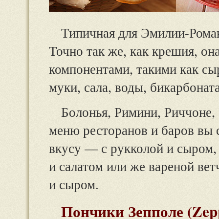
Типичная для Эмилии-Роман
Точно так же, как крешия, о
компонентами, такими как сыр
муки, сала, воды, бикарбоната
Болонья, Римини, Риччоне, 
меню ресторанов и баров вы 
вкусу — с рукколой и сыром, 
и салатом или же вареной ветч
и сыром.
Пончики Зепполе (Zep