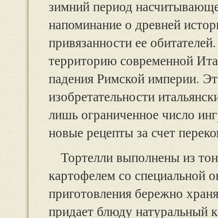
зимний период насчитывающе
напоминание о древней исто
привязанности ее обитателей.
территорию современной Итал
падения Римской империи. Эт
изобретательности итальянск
лишь ограниченное число инг
новые рецепты за счет перек
Тортелли выполнены из тон
картофелем со специальной о
приготовления бережно храня
придает блюду натуральный к