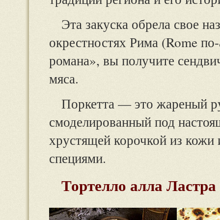
Эта закуска обрела свое наз
окрестностях Рима (Rome по-а
романа», вы получите сендви
мяса.
Поркетта — это жареный ру
смоделированный под настоящ
хрустящей корочкой из кожи 
специями.
Тортелло алла Ластра (