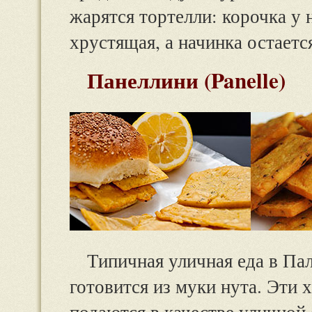
жарятся тортелли: корочка у 
хрустящая, а начинка остаетс
Панеллини (Panelle)
Типичная уличная еда в Па
готовится из муки нута. Эти
подаются в качестве уличной 