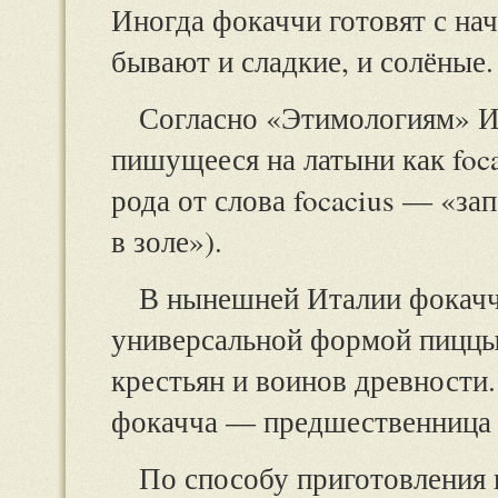
Иногда фокаччи готовят с нач
бывают и сладкие, и солёные.
Согласно «Этимологиям» Ис
пишущееся на латыни как foc
рода от слова focacius — «за
в золе»).
В нынешней Италии фокачч
универсальной формой пиццы
крестьян и воинов древности
фокачча — предшественница
По способу приготовления 