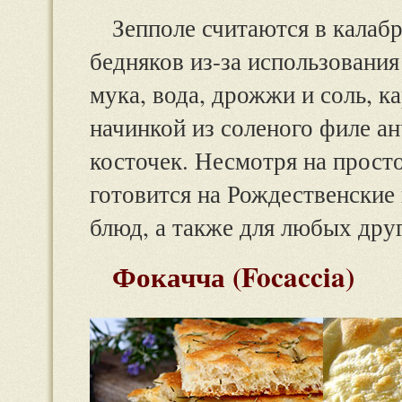
Зепполе считаются в калаб
бедняков из-за использования
мука, вода, дрожжи и соль, к
начинкой из соленого филе ан
косточек. Несмотря на прост
готовится на Рождественские 
блюд, а также для любых друг
Фокачча (Focaccia)