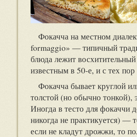
Фокачча на местном диалект
formaggio» — типичный трад
блюда лежит восхитительный 
известным в 50-е, и с тех по
Фокачча бывает круглой ил
толстой (но обычно тонкой), 
Иногда в тесто для фокаччи 
никогда не практикуется) — 
если не кладут дрожжи, то по