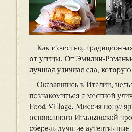
Как известно, традиционная
от улицы. От Эмилии-Романьи
лучшая уличная еда, которую
Оказавшись в Италии, нель
познакомиться с местной улич
Food Village. Миссия популя
основанного Итальянской про
сберечь лучшие аутентичные 