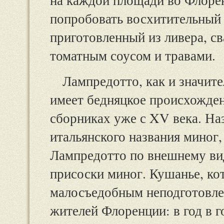
попробовать восхитительный 
приготовленный из ливера, св
томатным соусом и травами.
Лампредотто, как и значите
имеет бедняцкое происхожден
сборниках уже с XV века. На
итальянского названия миног
Лампредотто по внешнему ви
присоски миног. Кушанье, ко
малосъедобным неподготовлен
жителей Флоренции: в год в г