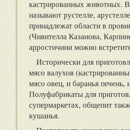
кастрированных животных. В 
называют рустелле, арустелле
принадлежат области в прови
(Чивителла Казанова, Карпин
арростичини можно встретить
Исторически для приготовл
мясо валухов (кастрированных
мясо овец, и баранья печень, 
Полуфабрикаты для приготов
супермаркетах, общепит такж
кушанья.