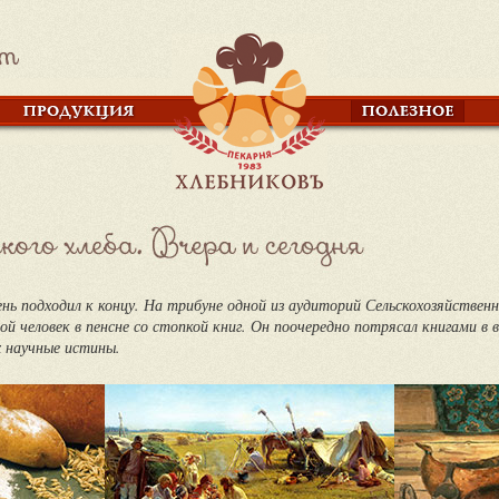
ень подходил к концу. На трибуне одной из аудиторий Сельскохозяйственн
ой человек в пенсне со стопкой книг. Он поочередно потрясал книгами в 
 научные истины.