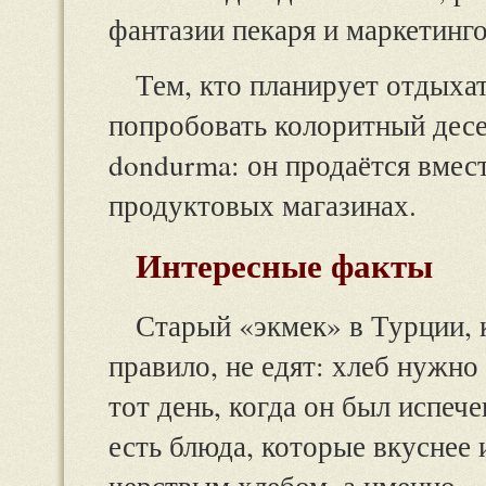
фантазии пекаря и маркетинг
Тем, кто планирует отдыхат
попробовать колоритный десер
dondurma: он продаётся вме
продуктовых магазинах.
Интересные факты
Старый «экмек» в Турции, 
правило, не едят: хлеб нужно 
тот день, когда он был испеч
есть блюда, которые вкуснее 
черствым хлебом, а именно 