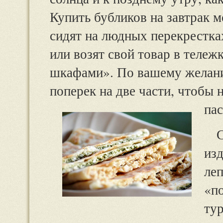
Купить бубликов на завтрак 
сидят на людных перекрестка
или возят свой товар в теле
шкафами». По вашему желани
поперек на две части, чтобы
па
изд
леп
«п
тур