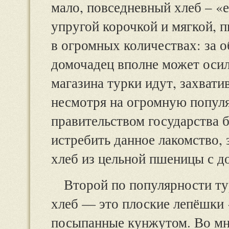
мало, повседневный хлеб – «
упругой корочкой и мягкой, 
в огромных количествах: за 
домочадец вполне может осил
магазина турки идут, захвати
несмотря на огромную популя
правительством государства 
истребить данное лакомство, 
хлеб из цельной пшеницы с д
Второй по популярности т
хлеб — это плоские лепёшки 
посыпанные кунжутом. Во м