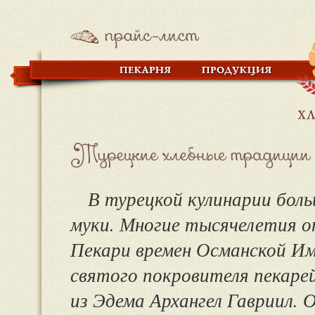
В турецкой кулинарии бол
муки. Многие тысячелетия о
Пекари времен Османской Им
святого покровителя пекарей
из Эдема Архангел Гавриил. 