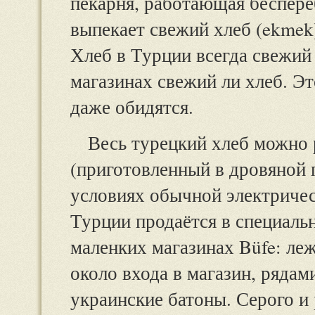
пекарня, работающая беспере
выпекает свежий хлеб (ekmek)
Хлеб в Турции всегда свежий 
магазинах свежий ли хлеб. Эт
даже обидятся.
Весь турецкий хлеб можно 
(приготовленный в дровяной п
условиях обычной электричес
Турции продаётся в специальн
маленких магазинах Büfe: ле
около входа в магазин, рядами
украинские батоны. Серого и