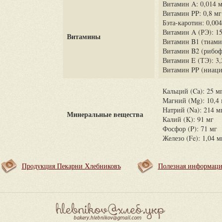
Витамин A: 0,014 
Витамин PP: 0,8 мг
Бэта-каротин: 0,00
Витамин A (РЭ): 1
Витамины
Витамин B1 (тиамин
Витамин B2 (рибоф
Витамин E (ТЭ): 3,
Витамин PP (ниацин
Кальций (Ca): 25 м
Магний (Mg): 10,4 
Натрий (Na): 214 м
Минеральные вещества
Калий (K): 91 мг
Фосфор (P): 71 мг
Железо (Fe): 1,04 м
Продукция Пекарни Хлебниковъ
Полезная информаци