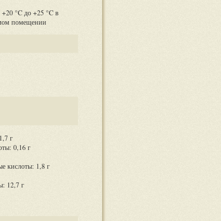
 +20 °C до +25 °C в
емом помещении
,7 г
ты: 0,16 г
 кислоты: 1,8 г
: 12,7 г