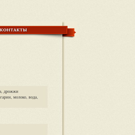
а, дрожжи
гарин, молоко, вода,